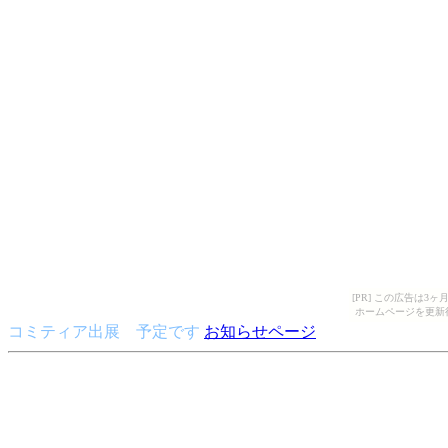
[PR] この広告は
ホームページを更新
コミティア出展 予定です
お知らせページ