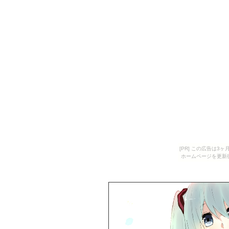
[PR] この広告は
ホームページを更新