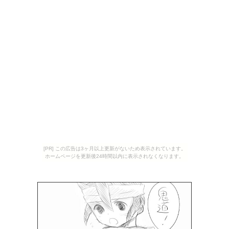
[PR] この広告は3ヶ月以上更新がないため表示されています。
ホームページを更新後24時間以内に表示されなくなります。